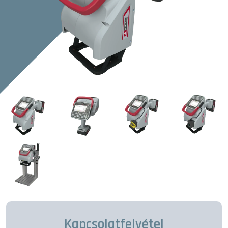
Kapcsolatfelvétel