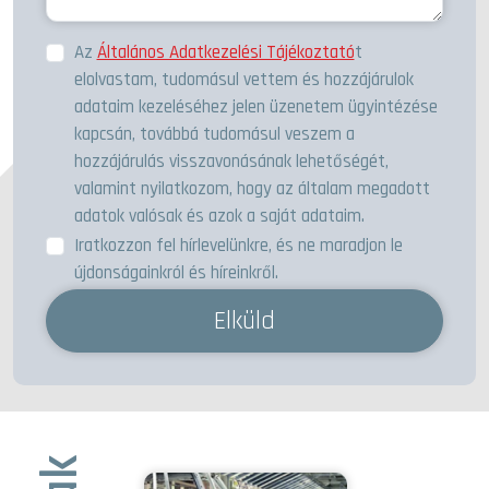
Az
Általános Adatkezelési Tájékoztató
t
elolvastam, tudomásul vettem és hozzájárulok
adataim kezeléséhez jelen üzenetem ügyintézése
kapcsán, továbbá tudomásul veszem a
hozzájárulás visszavonásának lehetőségét,
valamint nyilatkozom, hogy az általam megadott
adatok valósak és azok a saját adataim.
Iratkozzon fel hírlevelünkre, és ne maradjon le
újdonságainkról és híreinkről.
Elküld