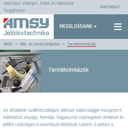
Hivatalos Videojet, FOBA és Markator
KAPCSOLAT
forgalmazó
MEGOLDÁSAINK
AMSY
>
Gép- és rendszerépítés
>
Termékcímkézők
Termékcímkézők
Az általában szállítószalagon, változó sebességgel mozgatott,
különböző anyagú, formájú, fogyasztói csomagokat címkézni és
jelölni szükséges a vonatkozó előírások szerint. Ezekhez a