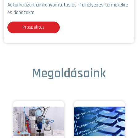
Automatizált címkenyomtatás és -felhelyezés termékekre
és dobozokra
Prospektus
Megoldásaink