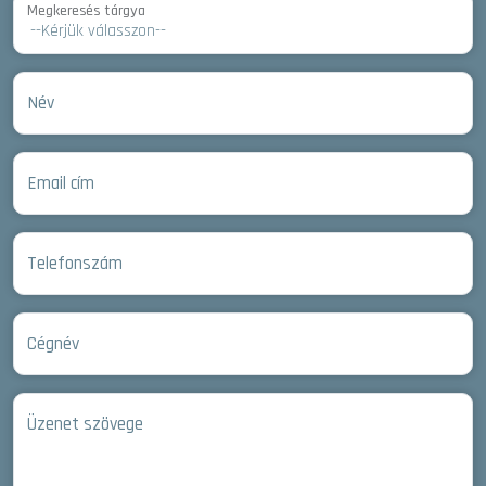
Megkeresés tárgya
Név
Email cím
Telefonszám
Cégnév
Üzenet szövege