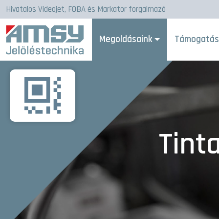
Hivatalos Videojet, FOBA és Markator forgalmazó
Megoldásaink
Támogatá
Tint