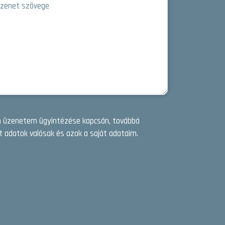
zenet szövege
en üzenetem ügyintézése kapcsán, továbbá
 adatok valósak és azok a saját adataim.