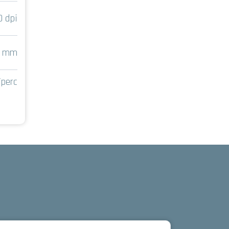
 dpi
7 mm
perc