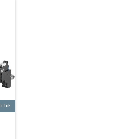
tatók