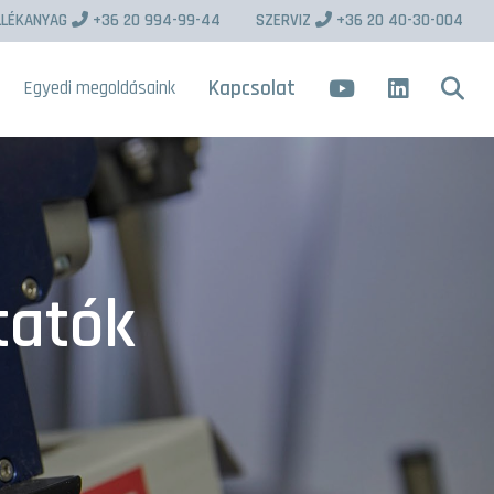
LLÉKANYAG
+36 20 994-99-44
SZERVIZ
+36 20 40-30-004
Kapcsolat
Egyedi megoldásaink
tatók