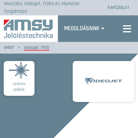
Hivatalos Videojet, FOBA és Markator
KAPCSOLAT
forgalmazó
MEGOLDÁSAINK
AMSY
>
Videojet 7810
Lézeres
jelölők