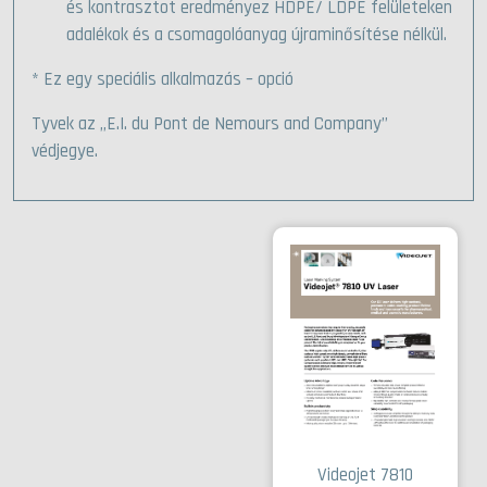
és kontrasztot eredményez HDPE/ LDPE felületeken
adalékok és a csomagolóanyag újraminősítése nélkül.
* Ez egy speciális alkalmazás – opció
Tyvek az „E.I. du Pont de Nemours and Company”
védjegye.
Videojet 7810