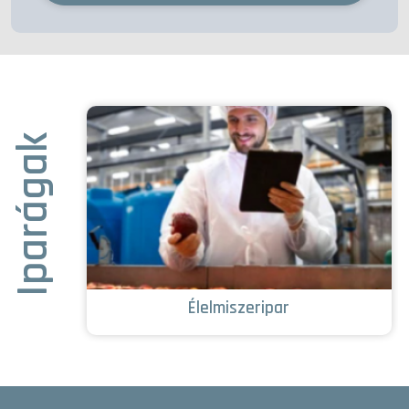
Iparágak
Élelmiszeripar