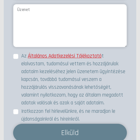
Üzenet
Az
Általános Adatkezelési Tájékoztató
t
elolvastam, tudomásul vettem és hozzájárulok
adataim kezeléséhez jelen üzenetem ügyintézése
kapcsán, továbbá tudomásul veszem a
hozzájárulás visszavonásának lehetőségét,
valamint nyilatkozom, hogy az általam megadott
adatok valósak és azok a saját adataim.
Iratkozzon fel hírlevelünkre, és ne maradjon le
újdonságainkról és híreinkről.
Elküld