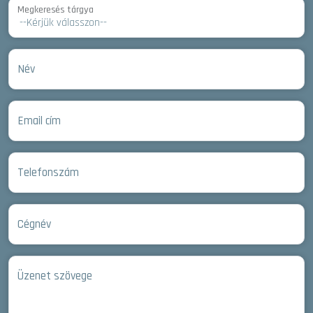
Megkeresés tárgya
Név
Email cím
Telefonszám
Cégnév
Üzenet szövege