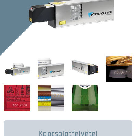
Kapcsolatfelvétel