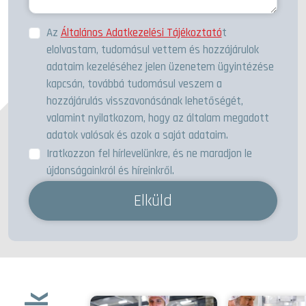
Az
Általános Adatkezelési Tájékoztató
t
elolvastam, tudomásul vettem és hozzájárulok
adataim kezeléséhez jelen üzenetem ügyintézése
kapcsán, továbbá tudomásul veszem a
hozzájárulás visszavonásának lehetőségét,
valamint nyilatkozom, hogy az általam megadott
adatok valósak és azok a saját adataim.
Iratkozzon fel hírlevelünkre, és ne maradjon le
újdonságainkról és híreinkről.
Elküld