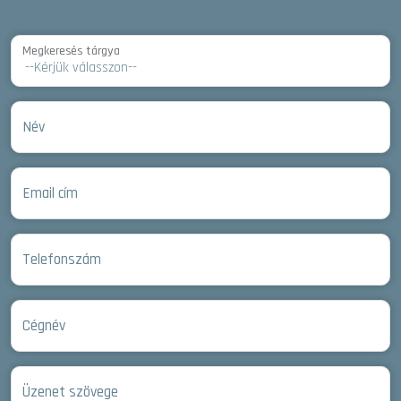
Megkeresés tárgya
Név
Email cím
Telefonszám
Cégnév
Üzenet szövege