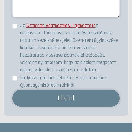
Az
Általános Adatkezelési Tájékoztató
t
elolvastam, tudomásul vettem és hozzájárulok
adataim kezeléséhez jelen üzenetem ügyintézése
kapcsán, továbbá tudomásul veszem a
hozzájárulás visszavonásának lehetőségét,
valamint nyilatkozom, hogy az általam megadott
adatok valósak és azok a saját adataim.
Iratkozzon fel hírlevelünkre, és ne maradjon le
újdonságainkról és híreinkről.
Elküld