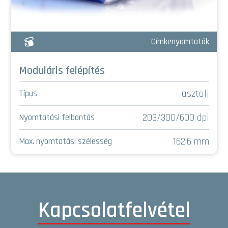
Címkenyomtatók
Moduláris felépítés
asztali
Típus
203/300/600 dpi
Nyomtatási felbontás
162.6 mm
Max. nyomtatási szélesség
Kapcsolatfelvétel