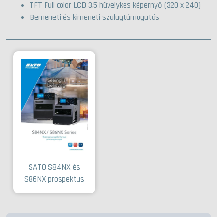
TFT Full color LCD 3.5 hüvelykes képernyő (320 x 240)
Bemeneti és kimeneti szalagtámogatás
SATO S84NX és
S86NX prospektus