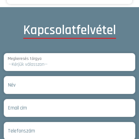
Kapcsolatfelvétel
Megkeresés tárgya
Név
Email cím
Telefonszám