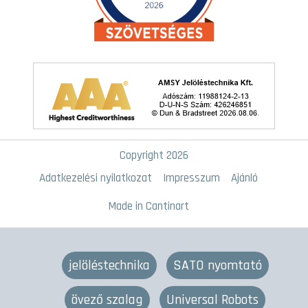
Copyright 2026
Adatkezelési nyilatkozat
Impresszum
Ajánló
Made in Cantinart
jelöléstechnika
SATO nyomtató
övező szalag
Universal Robots