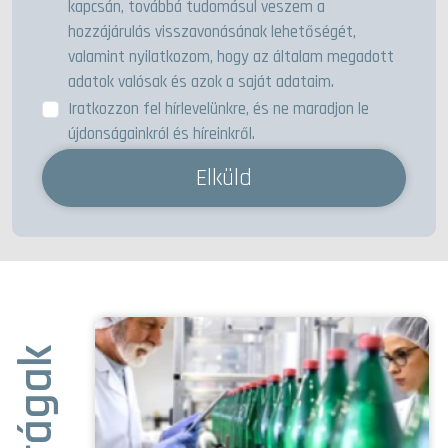
kapcsán, továbbá tudomásul veszem a
hozzájárulás visszavonásának lehetőségét,
valamint nyilatkozom, hogy az általam megadott
adatok valósak és azok a saját adataim.
Iratkozzon fel hírlevelünkre, és ne maradjon le
újdonságainkról és híreinkről.
Elküld
Iparágak