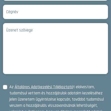
Cégnév
Üzenet szövege
Az
Általános Adatkezelési Tájékoztató
t elolvastam,
tudomásul vettem és hozzájárulok adataim kezeléséhez
jelen üzenetem ügyintézése kapcsán, továbbá tudomásul
veszem a hozzájárulás visszavonásának lehetőségét,