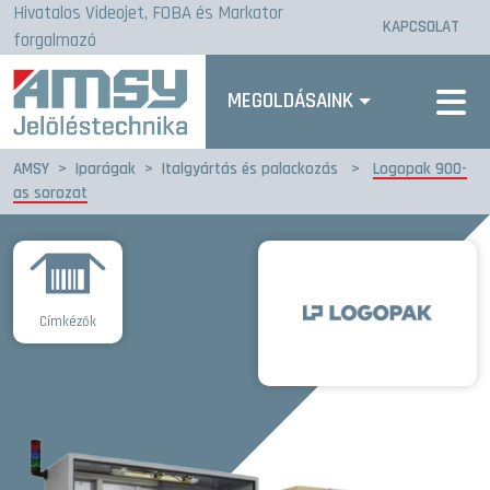
Hivatalos Videojet, FOBA és Markator
KAPCSOLAT
forgalmazó
MEGOLDÁSAINK
AMSY
>
Iparágak
>
Italgyártás és palackozás
>
Logopak 900-
as sorozat
Címkézők