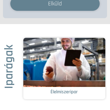
Elküld
Iparágak
Élelmiszeripar