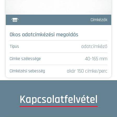
Címkézők
Okos adatcímkézési megoldás
adatcímkéző
Típus
40-165 mm
Címke szélessége
akár 150 címke/perc
Címkézési sebesség
Kapcsolatfelvétel