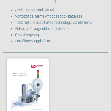
Jobb- és baloldali kivitel
Változatos termékmagasságok kezelése
Többfajta címkeátviteli technologiával elérhető
Felső, alsó vagy oldalsó címkézés
Szervizegység
Forgókaros applikátor