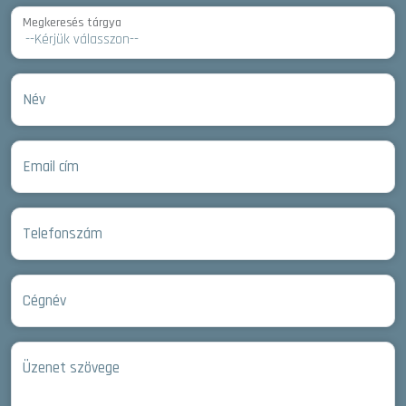
Megkeresés tárgya
Név
Email cím
Telefonszám
Cégnév
Üzenet szövege