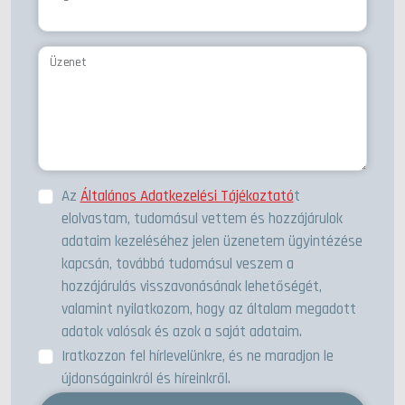
Üzenet
Az
Általános Adatkezelési Tájékoztató
t
elolvastam, tudomásul vettem és hozzájárulok
adataim kezeléséhez jelen üzenetem ügyintézése
kapcsán, továbbá tudomásul veszem a
hozzájárulás visszavonásának lehetőségét,
valamint nyilatkozom, hogy az általam megadott
adatok valósak és azok a saját adataim.
Iratkozzon fel hírlevelünkre, és ne maradjon le
újdonságainkról és híreinkről.