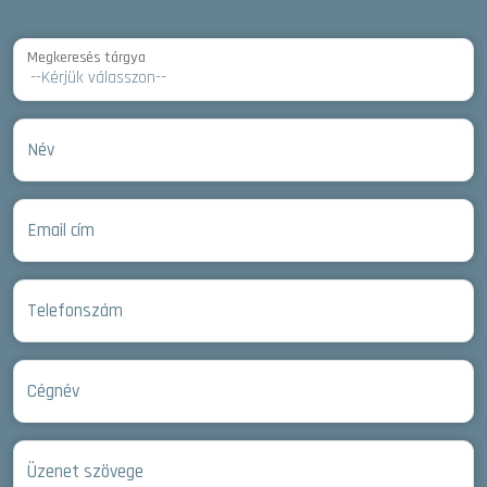
Megkeresés tárgya
Név
Email cím
Telefonszám
Cégnév
Üzenet szövege