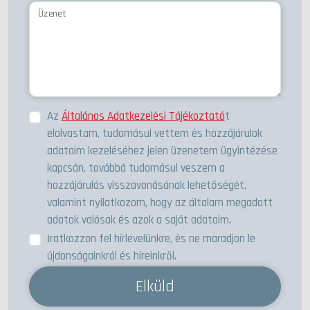
Üzenet
Az
Általános Adatkezelési Tájékoztató
t
elolvastam, tudomásul vettem és hozzájárulok
adataim kezeléséhez jelen üzenetem ügyintézése
kapcsán, továbbá tudomásul veszem a
hozzájárulás visszavonásának lehetőségét,
valamint nyilatkozom, hogy az általam megadott
adatok valósak és azok a saját adataim.
Iratkozzon fel hírlevelünkre, és ne maradjon le
újdonságainkról és híreinkről.
Elküld