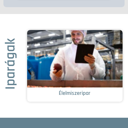
Iparágak
Élelmiszeripar