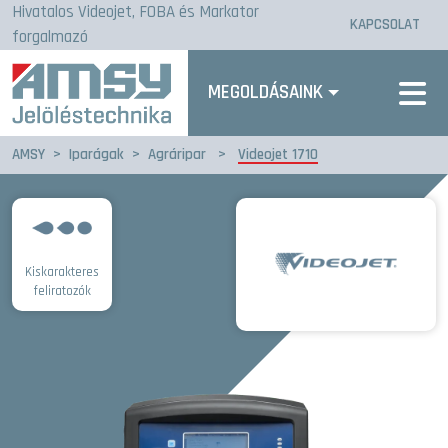
Hivatalos Videojet, FOBA és Markator
KAPCSOLAT
forgalmazó
MEGOLDÁSAINK
AMSY
>
Iparágak
>
Agráripar
>
Videojet 1710
Kiskarakteres
feliratozók