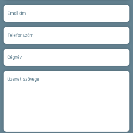
Email cím
Telefonszám
Cégnév
Üzenet szövege