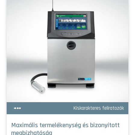
Kiskarakteres feliratozók
Maximális termelékenység és bizonyított
megbízhatóság