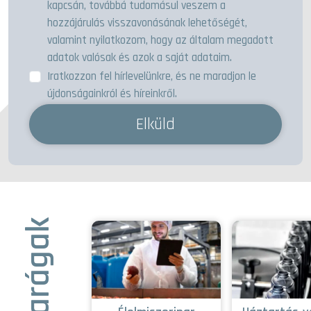
kapcsán, továbbá tudomásul veszem a
hozzájárulás visszavonásának lehetőségét,
valamint nyilatkozom, hogy az általam megadott
adatok valósak és azok a saját adataim.
Iratkozzon fel hírlevelünkre, és ne maradjon le
újdonságainkról és híreinkről.
Elküld
Iparágak