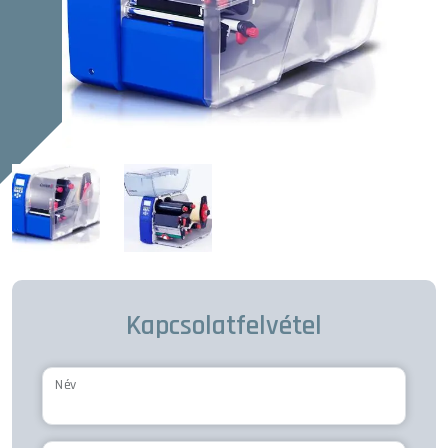
Kapcsolatfelvétel
Név