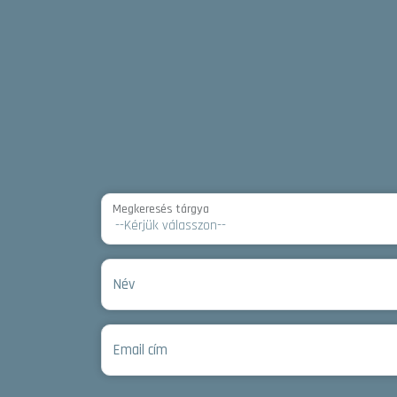
Megkeresés tárgya
Név
Email cím