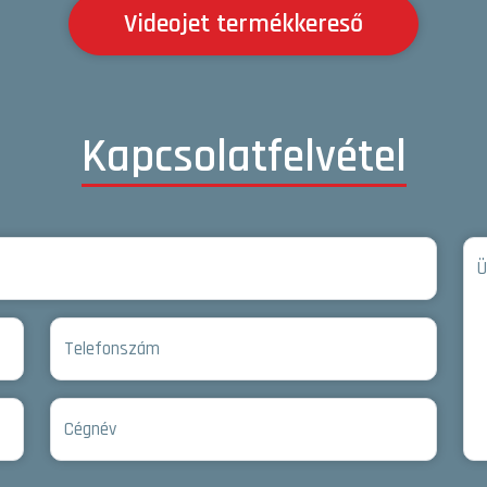
Videojet termékkereső
Kapcsolatfelvétel
Ü
Telefonszám
Cégnév