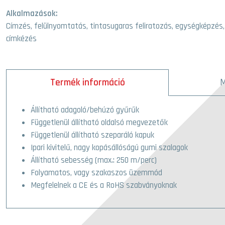
Alkalmazások:
Címzés, felülnyomtatás, tintasugaras feliratozás, egységképzés,
címkézés
Termék információ
M
Állítható adagoló/behúzó gyűrűk
Függetlenül állítható oldalsó megvezetők
Függetlenül állítható szeparáló kapuk
Ipari kivitelű, nagy kopásállóságú gumi szalagok
Állítható sebesség (max.: 250 m/perc)
Folyamatos, vagy szakaszos üzemmód
Megfelelnek a CE és a RoHS szabványoknak