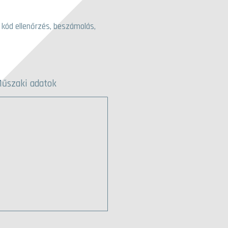
 kód ellenőrzés, beszámolás,
űszaki adatok