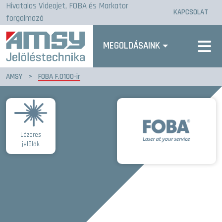
Hivatalos Videojet, FOBA és Markator
KAPCSOLAT
forgalmazó
MEGOLDÁSAINK
AMSY
>
FOBA F.0100-ir
Lézeres
jelölők