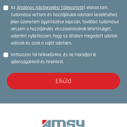
Az
Általános Adatkezelési Tájékoztató
t elolvastam,
tudomásul vettem és hozzájárulok adataim kezeléséhez
jelen üzenetem ügyintézése kapcsán, továbbá tudomásul
veszem a hozzájárulás visszavonásának lehetőségét,
valamint nyilatkozom, hogy az általam megadott adatok
valósak és azok a saját adataim.
Iratkozzon fel hírlevelünkre, és ne maradjon le
újdonságainkról és híreinkről.
Elküld