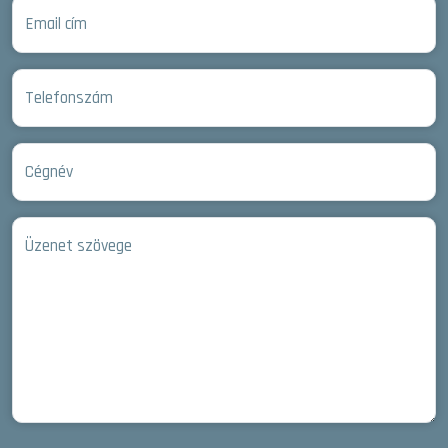
Email cím
Telefonszám
Cégnév
Üzenet szövege