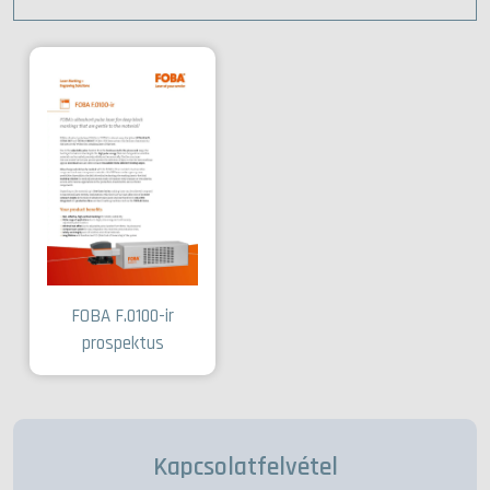
FOBA F.0100-ir
prospektus
Kapcsolatfelvétel