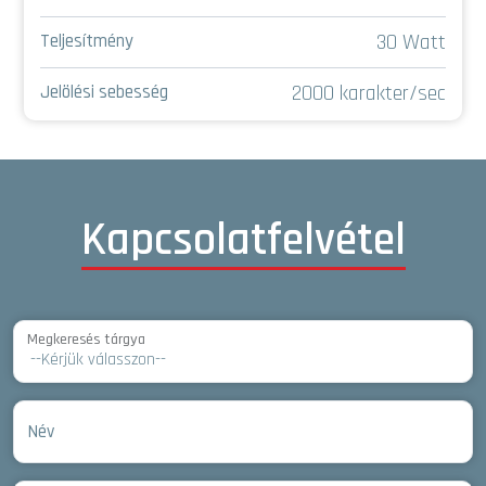
30 Watt
Teljesítmény
2000 karakter/sec
Jelölési sebesség
Kapcsolatfelvétel
Megkeresés tárgya
Név