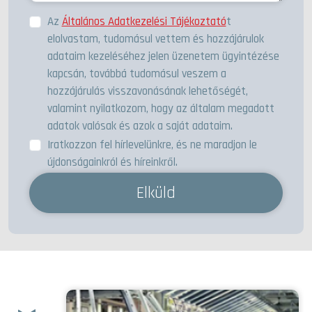
Az
Általános Adatkezelési Tájékoztató
t
elolvastam, tudomásul vettem és hozzájárulok
adataim kezeléséhez jelen üzenetem ügyintézése
kapcsán, továbbá tudomásul veszem a
hozzájárulás visszavonásának lehetőségét,
valamint nyilatkozom, hogy az általam megadott
adatok valósak és azok a saját adataim.
Iratkozzon fel hírlevelünkre, és ne maradjon le
újdonságainkról és híreinkről.
Elküld